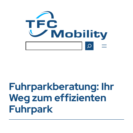
Zum
Inhalt
springen
Suchen
Fuhrparkberatung: Ihr
Weg zum effizienten
Fuhrpark